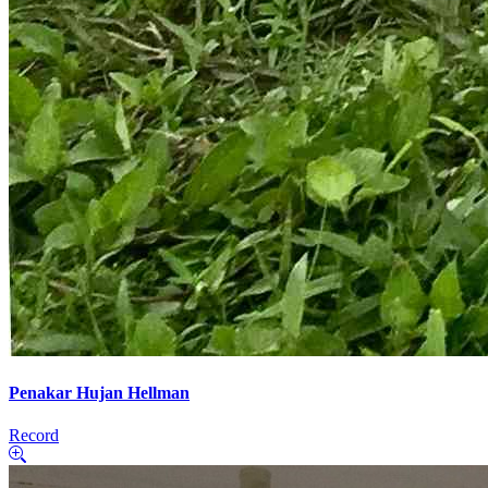
Penakar Hujan Hellman
Record