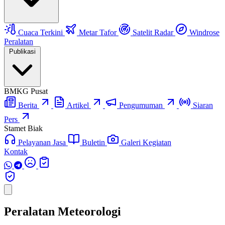
Cuaca Terkini
Metar Tafor
Satelit Radar
Windrose
Peralatan
Publikasi
BMKG Pusat
Berita
Artikel
Pengumuman
Siaran
Pers
Stamet Biak
Pelayanan Jasa
Buletin
Galeri Kegiatan
Kontak
Peralatan
Meteorologi