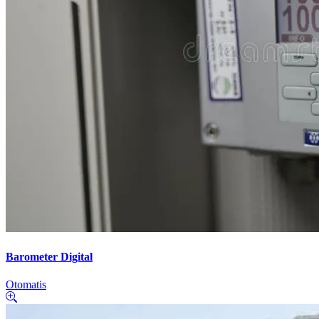
Barometer Digital
Otomatis