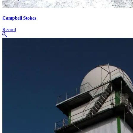
Campbell Stokes
Record