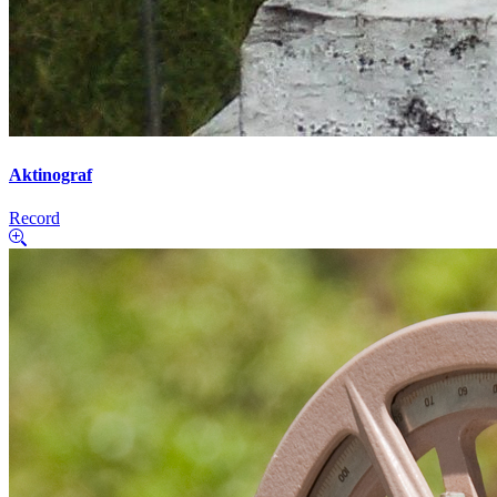
Aktinograf
Record